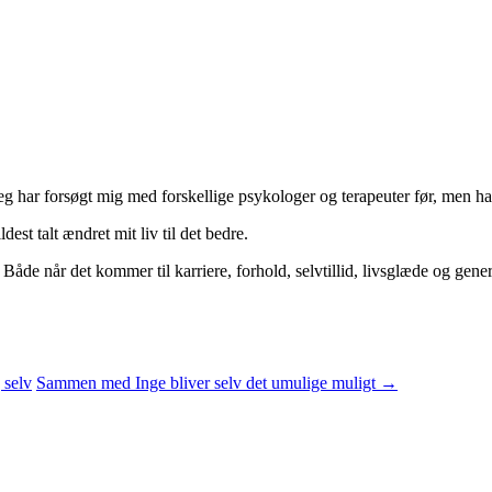
Jeg har forsøgt mig med forskellige psykologer og terapeuter før, men har
t talt ændret mit liv til det bedre.
Både når det kommer til karriere, forhold, selvtillid, livsglæde og gene
 selv
Sammen med Inge bliver selv det umulige muligt
→