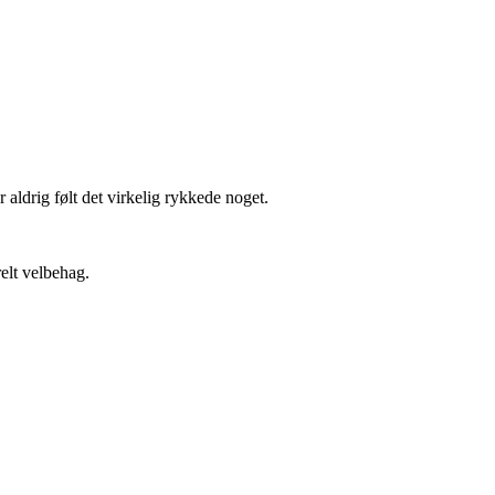
 aldrig følt det virkelig rykkede noget.
relt velbehag.